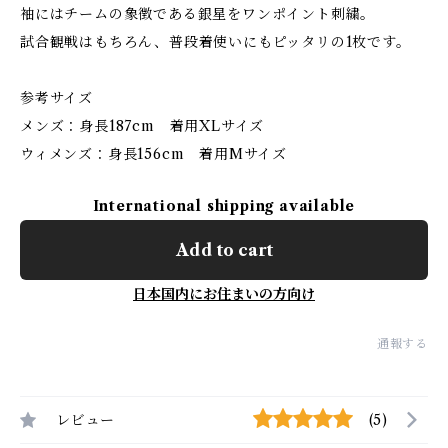
袖にはチームの象徴である銀星をワンポイント刺繍。
試合観戦はもちろん、普段着使いにもピッタリの1枚です。
参考サイズ
メンズ：身長187cm 着用XLサイズ
ウィメンズ：身長156cm 着用Mサイズ
International shipping available
Add to cart
日本国内にお住まいの方向け
通報する
レビュー
(5)